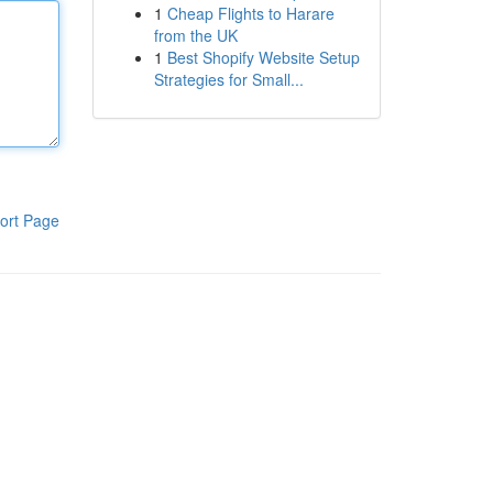
1
Cheap Flights to Harare
from the UK
1
Best Shopify Website Setup
Strategies for Small...
ort Page