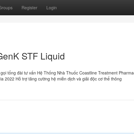
Groups
Register
Login
GenK STF Liquid
 gọi tổng đài tư vấn Hệ Thống Nhà Thuốc Coastline Treatment Pharma
 2022 Hỗ trợ tăng cường hệ miễn dịch và giải độc cơ thể thông