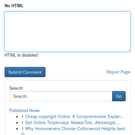
No HTML
HTML is disabled
Report Page
Search
Go
Published News
1
Cheap copyright Online: A Comprehensive Explan...
1
Slot Online Terpercaya: MawarToto, Alexistogel,...
1
Why Homeowners Choose Cottonwood Heights best
D...