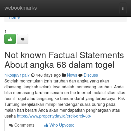
Home
webookmarks
Togg
navi
Home
1
Not known Factual Statements
About angka 68 dalam togel
nikosj691pal7
446 days ago
News
Discuss
Setelah menentukan jenis taruhan dan angka yang akan
dipasang, langkah selanjutnya adalah memasang taruhan. Anda
bisa memasang taruhan secara on the internet melalui situs-situs
resmi Togel atau langsung ke bandar darat yang terpercaya. Pak
Tuntung menjelaskan mimpi mendengar suara burung pada
malan hari berarti Anda akan mendapatkan penghargaan atas
usaha
https://www.propertyday.id/erek-erek-68/
Comments
Who Upvoted