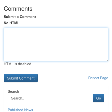
Comments
Submit a Comment
No HTML
HTML is disabled
Report Page
Search
Go
Published News