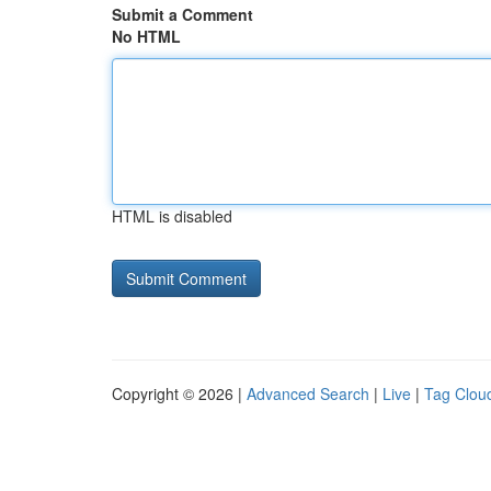
Submit a Comment
No HTML
HTML is disabled
Copyright © 2026 |
Advanced Search
|
Live
|
Tag Clou