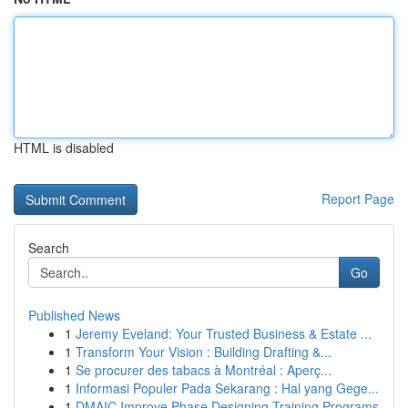
HTML is disabled
Report Page
Search
Go
Published News
1
Jeremy Eveland: Your Trusted Business & Estate ...
1
Transform Your Vision : Building Drafting &...
1
Se procurer des tabacs à Montréal : Aperç...
1
Informasi Populer Pada Sekarang : Hal yang Gege...
1
DMAIC Improve Phase Designing Training Programs