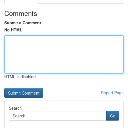
Comments
Submit a Comment
No HTML
HTML is disabled
Report Page
Search
Go