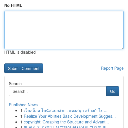
No HTML
HTML is disabled
Report Page
Search
Go
Published News
1
เว็บสล็อต โบนัสแตกง่าย : แทงสนุก สร้างกำไร ...
1
Realize Your Abilities Basic Development Sugges...
1
copyright: Grasping the Structure and Advant...
1
웹 페이지 만들기 성공적인 웹사이트 구축을 위...